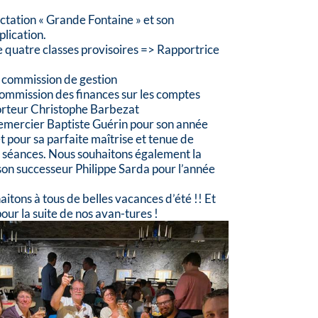
ectation « Grande Fontaine » et son
lication.
de quatre classes provisoires => Rapportrice
a commission de gestion
commission des finances sur les comptes
orteur
Christophe Barbezat
emercier Baptiste Guérin pour son année
et pour sa parfaite maîtrise et tenue de
 séances. Nous souhaitons également la
on successeur Philippe Sarda pour l’année
itons à tous de belles vacances d’été !! Et
ur la suite de nos avan-tures !