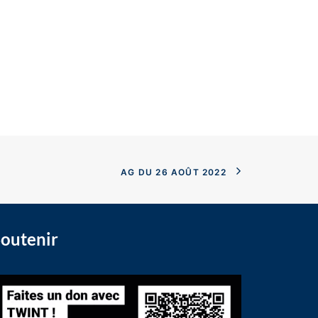
AG DU 26 AOÛT 2022
outenir