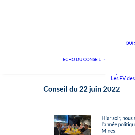
QUI
Dans les c
Nos action
ECHO DU CONSEIL
Les préavis
rapports
Les PV des
Conseil du 22 juin 2022
Hier soir, nous
l’année politiq
Mines!