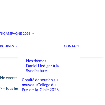
CAMPAGNE 2021
Nos candidat.es à la
Municipalité
Notre comité de
Nos candidat·es au
campagne
Conseil communal
Nos candidats à la
TS
CAMPAGNE 2026
Nos thèmes
Municipalité 2021-
Réalisés sous
2026
l’impulsion de nos
Nos candidat·es au
RCHIVES
CONTACT
Municipaux
Conseil communal
Notre comité de
2021-2026
campagne
Nos thèmes
Daniel Hediger à la
Syndicature
No events are found.
Comité de soutien au
nouveau Collège du
>> Tous les événements
Pré-de-la-Cible 2025