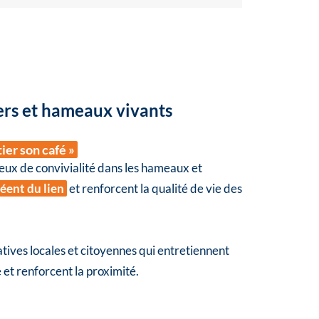
ers et hameaux vivants
ier son café »
ux de convivialité dans les hameaux et
éent du lien
et renforcent la qualité de vie des
iatives locales et citoyennes qui entretiennent
ge et renforcent la proximité.