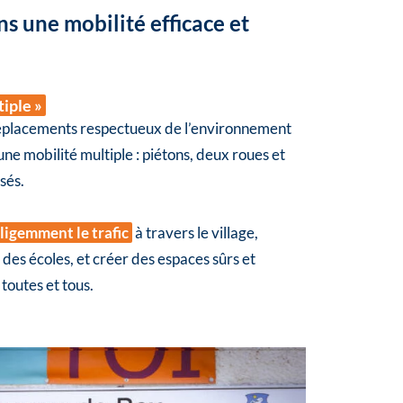
ns une mobilité efficace et
tiple »
éplacements respectueux de l’environnement
ne mobilité multiple : piétons, deux roues et
sés.
ligemment le trafic
à travers le village,
es écoles, et créer des espaces sûrs et
toutes et tous.