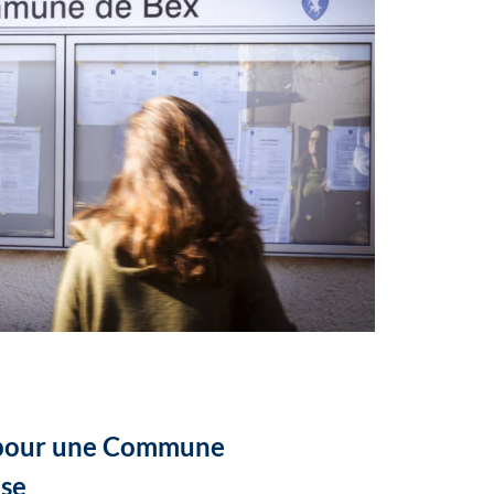
pour une Commune
se