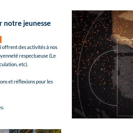
 notre jeunesse
»
i offrent des activités à nos
toyenneté respectueuse (Le
culation, etc).
ons et réflexions pour les
s.