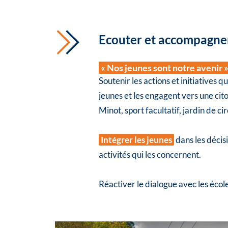
Ecouter et accompagner
« Nos jeunes sont notre avenir 
Soutenir les actions et initiatives qu
jeunes et les engagent vers une ci
Minot, sport facultatif, jardin de cir
Intégrer les jeunes
dans les décisi
activités qui les concernent.
Réactiver le dialogue avec les école