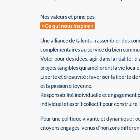
Nos valeurs et principes :
« Ce qui nous inspire »
Une alliance de talents : rassembler des co
complémentaires au service du bien commu
Voter pour des idées, agir dans la réalité : t
projets tangibles qui améliorent la vie locale
Liberté et créativité : favoriser la liberté de
et la passion citoyenne.
Responsabilité individuelle et engagement 
individuel et esprit collectif pour construire 
Pour une politique vivante et dynamique : o
citoyens engagés, venus d’horizons différen