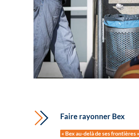
Faire rayonner Bex
« Bex au-delà de ses frontières 