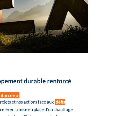
pement durable renforcé
enforcée »
rojets et nos actions face aux
défis
ccélérer la mise en place d’un chauffage