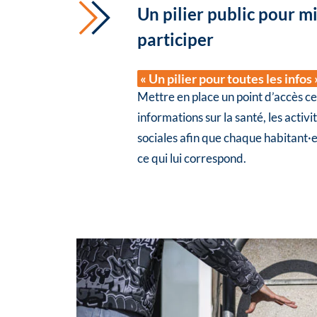
Un pilier public pour m
participer
« Un pilier pour toutes les infos 
Mettre en place un point d’accès cen
informations sur la santé, les activit
sociales afin que chaque habitant·
ce qui lui correspond.