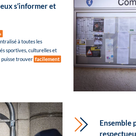
ieux s’informer et
»
tralisé à toutes les
és sportives, culturelles et
e puisse trouver
facilement
Ensemble 
respectueu