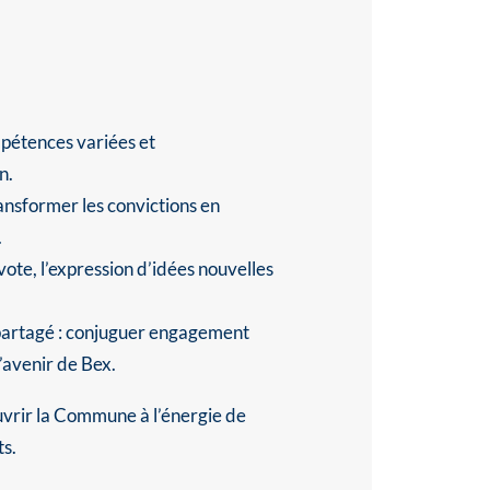
mpétences variées et
n.
ransformer les convictions en
.
 vote, l’expression d’idées nouvelles
partagé : conjuguer engagement
l’avenir de Bex.
uvrir la Commune à l’énergie de
ts.