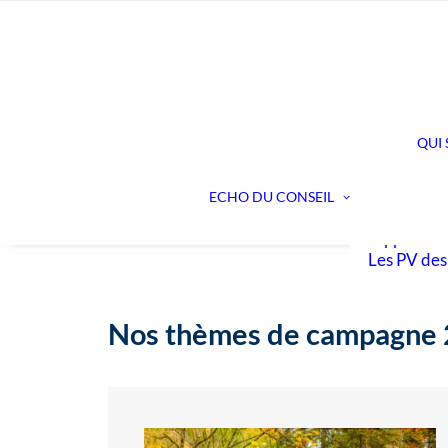
QUI
Dans les c
Nos action
ECHO DU CONSEIL
Les préavis
rapports
Les PV des
Nos thèmes de campagne