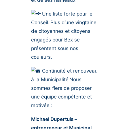
et de ses hameaux
Une liste forte pour le
Conseil.
Plus d’une vingtaine
de citoyennes et citoyens
engagés pour Bex se
présentent sous nos
couleurs.
Continuité et renouveau
à la Municipalité
Nous
sommes fiers de proposer
une équipe compétente et
motivée :
Michael Dupertuis –
entrepreneur et Municipal