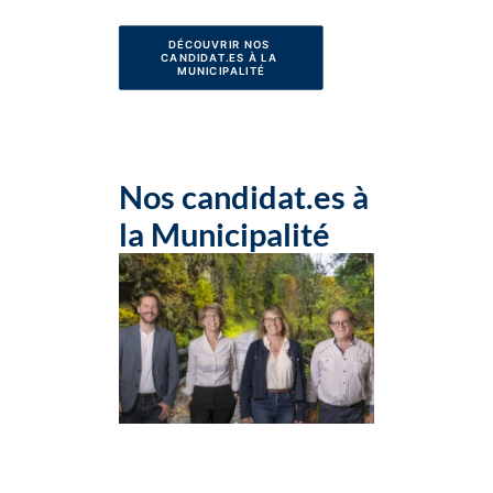
DÉCOUVRIR NOS 
CANDIDAT.ES À LA 
MUNICIPALITÉ
Nos candidat.es à
la Municipalité