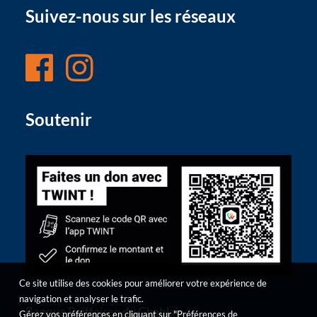
Suivez-nous sur les réseaux
Soutenir
Ce site utilise des cookies pour améliorer votre expérience de
navigation et analyser le trafic.
Banque Raiffeisen du Chablais
Gérez vos préférences en cliquant sur "Préférences de